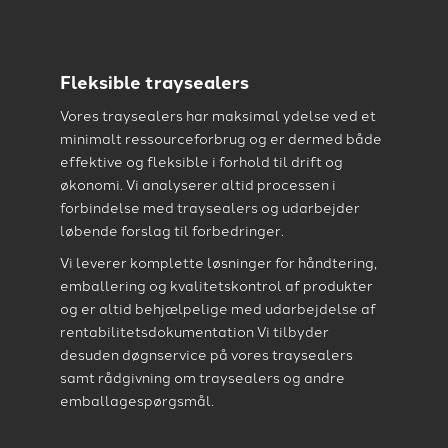
Fleksible traysealers
Vores traysealers har maksimal ydelse ved et
minimalt ressourceforbrug og er dermed både
effektive og fleksible i forhold til drift og
økonomi. Vi analyserer altid processen i
forbindelse med traysealers og udarbejder
løbende forslag til forbedringer.
Vi leverer komplette løsninger for håndtering,
emballering og kvalitetskontrol af produkter
og er altid behjælpelige med udarbejdelse af
rentabilitetsdokumentation Vi tilbyder
desuden døgnservice på vores traysealers
samt rådgivning om traysealers og andre
emballagespørgsmål.