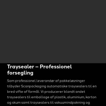
Traysealer – Professionel
forsegling
Som professionel leverandør af pakkeløsninger
tilbyder Scanpackaging automatiske traysealers til en
bred vifte af formål. Vi producerer blandt andet
traysealers til emballage af plastik, aluminium, karton
og skum samt traysealers til vakuumindpakning og