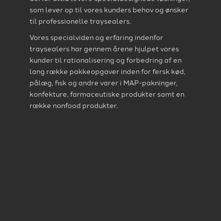
som lever op til vores kunders behov og ønsker
til professionelle traysealers.
Vores specialviden og erfaring indenfor
traysealers har gennem årene hjulpet vores
kunder til rationalisering og forbedring af en
lang række pakkeopgaver inden for fersk kød,
pålæg, fisk og andre varer i MAP-pakninger,
konfekture, farmaceutiske produkter samt en
række nonfood produkter.