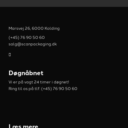
Marsvej 26, 6000 Kolding
(+45) 76 90 50 60
salg@scanpackaging.dk
Døgnåbnet
Vi er på vagt 24 timer i døgnet!
Ring til os på tlf:
(+45) 76 90 50 60
Læs mere