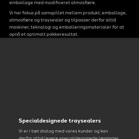
emballage med modificeret atmosfære.
Vi har fokus på samspillet mellem produkt, emballage,
atmosfære og traysealer og tilpasser derfor altid
maskiner, teknologi og emballeringsmaterialer for at
opnå et optimalt pakkeresultat.
Specialdesignede traysealers
Vi er i tæt dialog med vores kunder og kan
derfor altid levere specialdesignede løsninger,