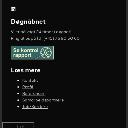
Døgnåbnet
Vi er på vagt 24 timer i døgnet!
Ring til os på tlf:
(+45) 76 90 50 60
Læs mere
Kontakt
Profil
Referencer
Samarbejdspartnere
Job/Karriere
Luk