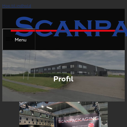
Hop til indhold
Menu
Profil