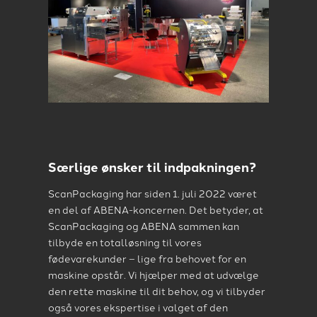
Særlige ønsker til indpakningen?
ScanPackaging har siden 1. juli 2022 været
en del af ABENA-koncernen. Det betyder, at
ScanPackaging og ABENA sammen kan
tilbyde en totalløsning til vores
fødevarekunder – lige fra behovet for en
maskine opstår. Vi hjælper med at udvælge
den rette maskine til dit behov, og vi tilbyder
også vores ekspertise i valget af den