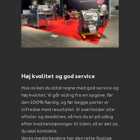
Høj kvalitet og god service
Hos os kan du altid regne med god service og
høj kvalitet. Vi går aldrig fra en opgave, før
den 100% færdig, og før begge parter er
tilfredse med resultatet. Vi overholder alle
aftaler og deadlines, så hvis du er på udkig
efter kvalitetsløsninger til tiden, så er det os,
du skal kontakte.
Vores medarbejdere har den rette faglige