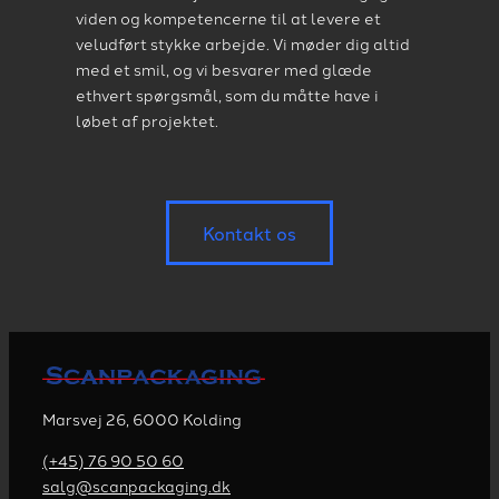
viden og kompetencerne til at levere et
veludført stykke arbejde. Vi møder dig altid
med et smil, og vi besvarer med glæde
ethvert spørgsmål, som du måtte have i
løbet af projektet.
Kontakt os
Marsvej 26, 6000 Kolding
(+45) 76 90 50 60
salg@scanpackaging.dk